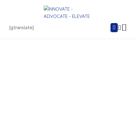
[gtranslate]